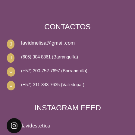
CONTACTOS
lavidmelisa@gmail.com

(605) 304 8861 (Barranquilla)

(+57) 300-752-7697 (Barranquilla)
w
(+57) 311-343-7635 (Valledupar)
w
INSTAGRAM FEED
lavidestetica