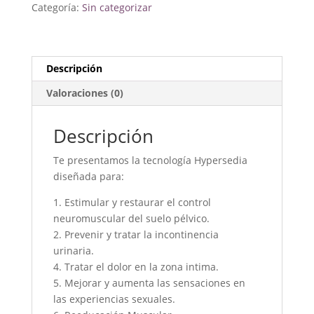
sesiones
Categoría:
Sin categorizar
cantidad
Descripción
Valoraciones (0)
Descripción
Te presentamos la tecnología Hypersedia
diseñada para:
1. Estimular y restaurar el control
neuromuscular del suelo pélvico.
2. Prevenir y tratar la incontinencia
urinaria.
4. Tratar el dolor en la zona intima.
5. Mejorar y aumenta las sensaciones en
las experiencias sexuales.