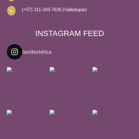
(+57) 311-343-7635 (Valledupar)
w
INSTAGRAM FEED
lavidestetica