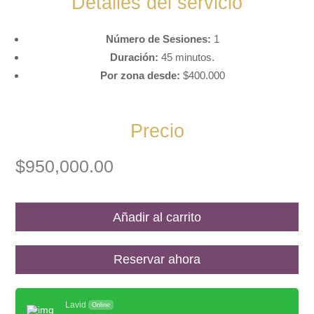
Detalles del servicio
Número de Sesiones:
1
Duración:
45 minutos.
Por zona desde:
$400.000
Precio
$
950,000.00
Añadir al carrito
Reservar ahora
Lavid
Online