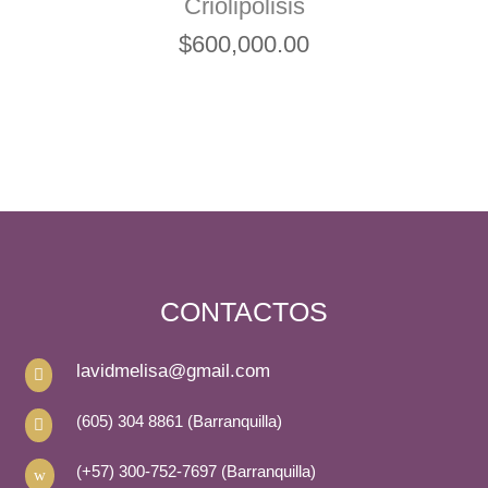
Criolipólisis
$
600,000.00
CONTACTOS
lavidmelisa@gmail.com

(605) 304 8861 (Barranquilla)

(+57) 300-752-7697 (Barranquilla)
w