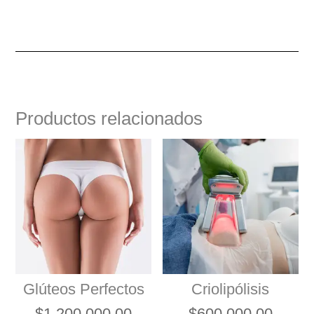
Productos relacionados
Glúteos Perfectos
Criolipólisis
$
1,200,000.00
$
600,000.00