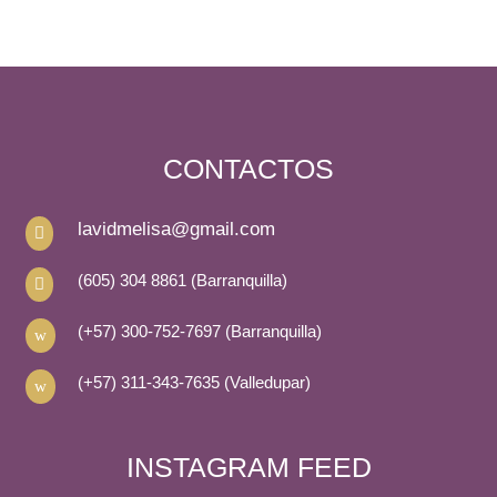
CONTACTOS
lavidmelisa@gmail.com

(605) 304 8861 (Barranquilla)

(+57) 300-752-7697 (Barranquilla)
w
(+57) 311-343-7635 (Valledupar)
w
INSTAGRAM FEED