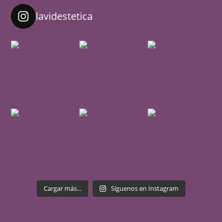
lavidestetica
Cargar más...
Síguenos en Instagram