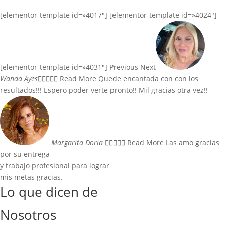
[elementor-template id=»4017″] [elementor-template id=»4024″]
[elementor-template id=»4031″] Previous Next
Wanda Ayes





Read More Quede encantada con con los
resultados!!! Espero poder verte pronto!! Mil gracias otra vez!!
Margarita Doria





Read More Las amo gracias
por su entrega
y trabajo profesional para lograr
mis metas gracias.
Lo que dicen de
Nosotros