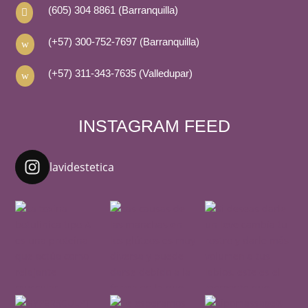
(605) 304 8861 (Barranquilla)

(+57) 300-752-7697 (Barranquilla)
w
(+57) 311-343-7635 (Valledupar)
w
INSTAGRAM FEED
lavidestetica