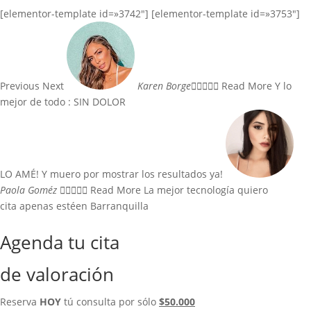
[elementor-template id=»3742″] [elementor-template id=»3753″]
Previous Next
Karen Borge





Read More Y lo
mejor de todo : SIN DOLOR
LO AMÉ! Y muero por mostrar los resultados ya!
Paola Goméz





Read More La mejor tecnología quiero
cita apenas estéen Barranquilla
Agenda tu cita
de valoración
Reserva
HOY
tú consulta por sólo
$50.000