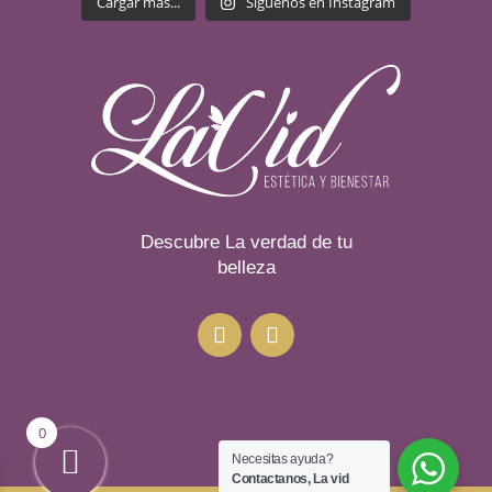
Cargar más...
Síguenos en Instagram
Descubre La verdad de tu
belleza
0
Necesitas ayuda?
Contactanos, La vid