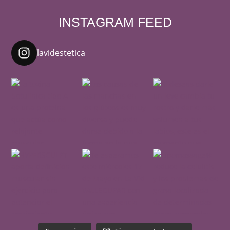
INSTAGRAM FEED
lavidestetica