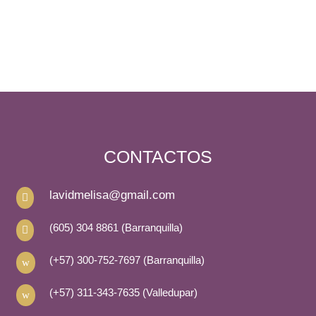
CONTACTOS
lavidmelisa@gmail.com

(605) 304 8861 (Barranquilla)

(+57) 300-752-7697 (Barranquilla)
w
(+57) 311-343-7635 (Valledupar)
w