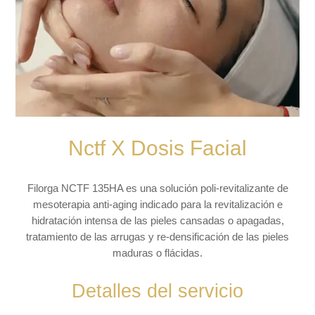
Nctf X Dosis Facial
Filorga NCTF 135HA es una solución poli-revitalizante de
mesoterapia anti-aging indicado para la revitalización e
hidratación intensa de las pieles cansadas o apagadas,
tratamiento de las arrugas y re-densificación de las pieles
maduras o flácidas.
Detalles del servicio