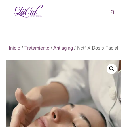
Inicio
/
Tratamiento
/
Antiaging
/ Nctf X Dosis Facial